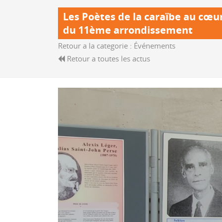
Les Poètes de la caraïbe au cœur
du 11ème arrondissement
Retour a la categorie :
Événements
Retour a toutes les actus