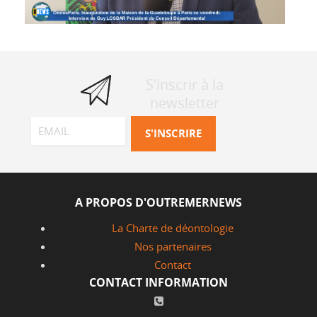
S'inscrir à la
newsletter
A PROPOS D'OUTREMERNEWS
La Charte de déontologie
Nos partenaires
Contact
CONTACT INFORMATION