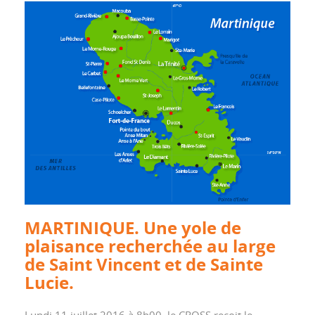
MARTINIQUE. Une yole de
plaisance recherchée au large
de Saint Vincent et de Sainte
Lucie.
Lundi 11 juillet 2016 à 8h00, le CROSS reçoit le