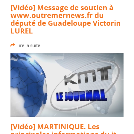
[Vidéo] Message de soutien à
www.outremernews.fr du
député de Guadeloupe Victorin
LUREL
Lire la suite
[Vidéo] MARTINIQUE. Les