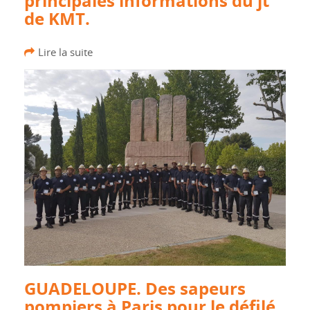
principales informations du jt
de KMT.
Lire la suite
GUADELOUPE. Des sapeurs
pompiers à Paris pour le défilé