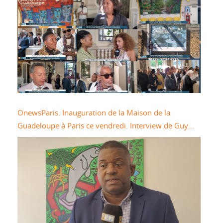
OnewsParis. Inauguration de la Maison de la
Guadeloupe à Paris ce vendredi. Interview de Guy
LOSBAR Président du Conseil Départemental