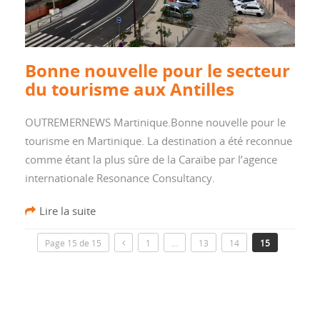
Bonne nouvelle pour le secteur
du tourisme aux Antilles
OUTREMERNEWS Martinique.Bonne nouvelle pour le
tourisme en Martinique. La destination a été reconnue
comme étant la plus sûre de la Caraïbe par l’agence
internationale Resonance Consultancy.
Lire la suite
Page 15 de 15
1
…
13
14
15