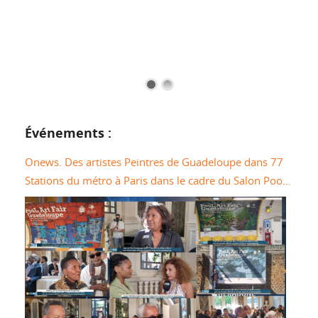
Événements :
Onews. Des artistes Peintres de Guadeloupe dans 77
Stations du métro à Paris dans le cadre du Salon Pool
Art Fair