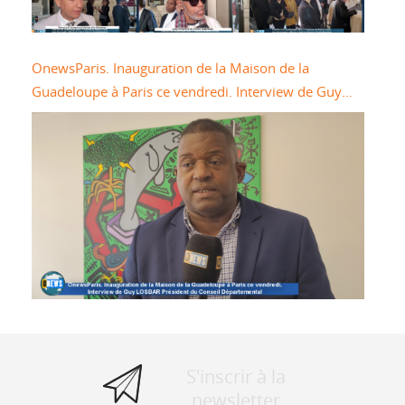
OnewsParis. Inauguration de la Maison de la
Guadeloupe à Paris ce vendredi. Interview de Guy
LOSBAR Président du Conseil Départemental
S'inscrir à la
newsletter