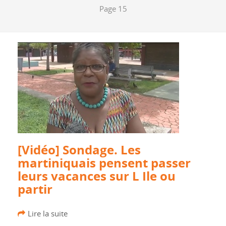
Page 15
[Vidéo] Sondage. Les
martiniquais pensent passer
leurs vacances sur L Ile ou
partir
Lire la suite