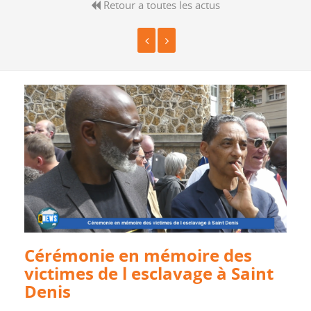
Retour a toutes les actus
Cérémonie en mémoire des
victimes de l esclavage à Saint
Denis