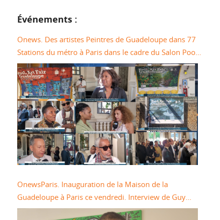
Événements :
Onews. Des artistes Peintres de Guadeloupe dans 77
Stations du métro à Paris dans le cadre du Salon Pool
Art Fair
OnewsParis. Inauguration de la Maison de la
Guadeloupe à Paris ce vendredi. Interview de Guy
LOSBAR Président du Conseil Départemental