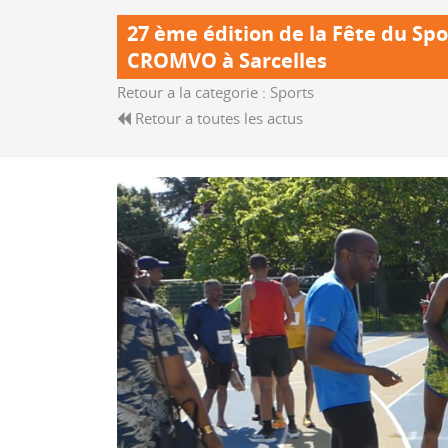
27 ème édition de la Fête du Spo
CROMVO à Sarcelles
Retour a la categorie :
Sports
Retour a toutes les actus