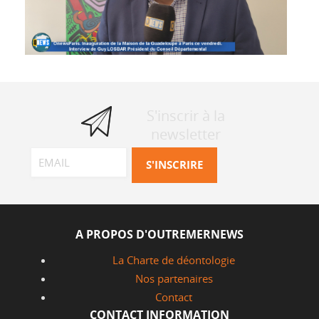
S'inscrir à la
newsletter
A PROPOS D'OUTREMERNEWS
La Charte de déontologie
Nos partenaires
Contact
CONTACT INFORMATION