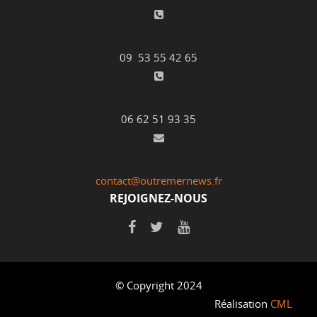
09 53 55 42 65
06 62 51 93 35
contact@outremernews.fr
REJOIGNEZ-NOUS
© Copyright 2024
Réalisation
CML