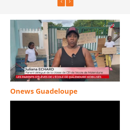
Onews Guadeloupe