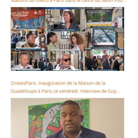
Stations du métro à Paris dans le cadre du Salon Pool
Art Fair
OnewsParis. Inauguration de la Maison de la
Guadeloupe à Paris ce vendredi. Interview de Guy
LOSBAR Président du Conseil Départemental