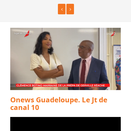
Onews Guadeloupe. Le Jt de
canal 10