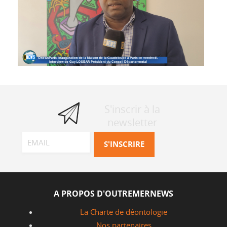
S'inscrir à la
newsletter
A PROPOS D'OUTREMERNEWS
La Charte de déontologie
Nos partenaires