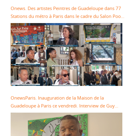
Onews. Des artistes Peintres de Guadeloupe dans 77
Stations du métro à Paris dans le cadre du Salon Pool
Art Fair
OnewsParis. Inauguration de la Maison de la
Guadeloupe à Paris ce vendredi. Interview de Guy
LOSBAR Président du Conseil Départemental