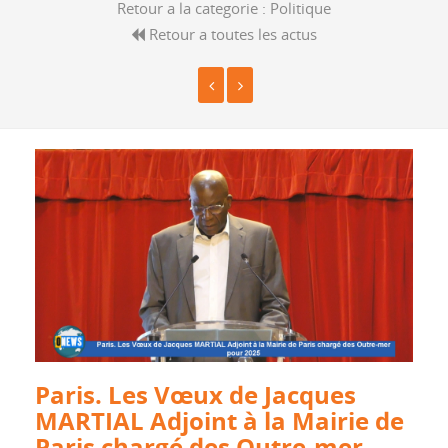
Retour a la categorie :
Politique
Retour a toutes les actus
Paris. Les Vœux de Jacques
MARTIAL Adjoint à la Mairie de
Paris chargé des Outre-mer