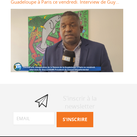
Guadeloupe à Paris ce vendredi. Interview de Guy
LOSBAR Président du Conseil Départemental
S'inscrir à la
newsletter