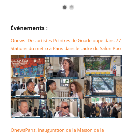
Événements :
Onews. Des artistes Peintres de Guadeloupe dans 77
Stations du métro à Paris dans le cadre du Salon Pool
Art Fair
OnewsParis. Inauguration de la Maison de la