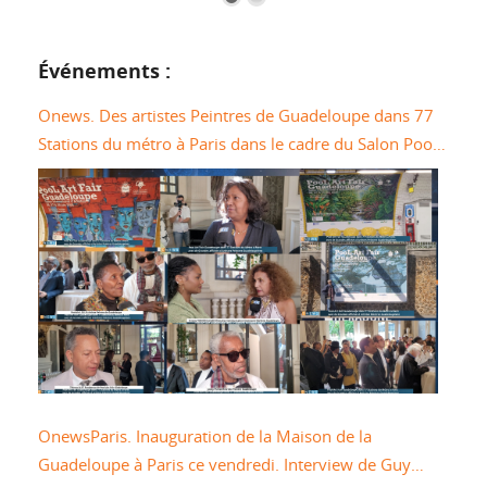
Événements :
Onews. Des artistes Peintres de Guadeloupe dans 77
Stations du métro à Paris dans le cadre du Salon Pool
Art Fair
OnewsParis. Inauguration de la Maison de la
Guadeloupe à Paris ce vendredi. Interview de Guy