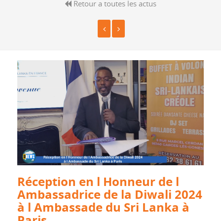
Retour a toutes les actus
Réception en l Honneur de l
Ambassadrice de la Diwali 2024
à l Ambassade du Sri Lanka à
Paris