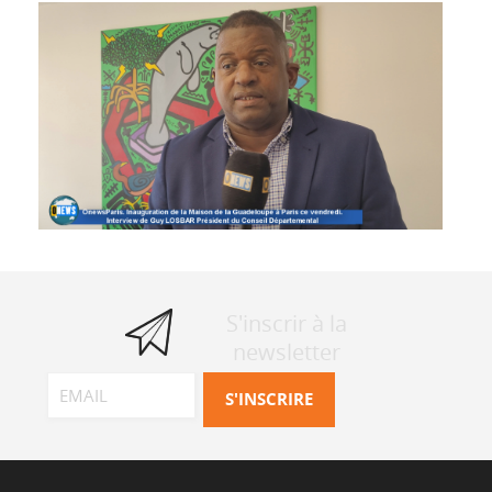
LOSBAR Président du Conseil Départemental
S'inscrir à la
newsletter