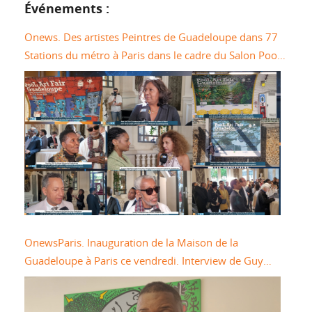
Événements :
Onews. Des artistes Peintres de Guadeloupe dans 77
Stations du métro à Paris dans le cadre du Salon Pool
Art Fair
OnewsParis. Inauguration de la Maison de la
Guadeloupe à Paris ce vendredi. Interview de Guy
LOSBAR Président du Conseil Départemental