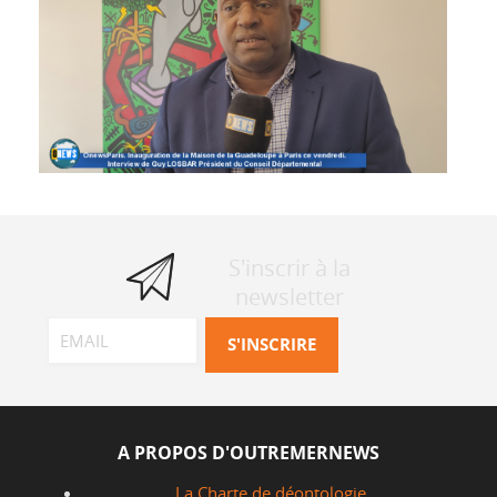
S'inscrir à la
newsletter
A PROPOS D'OUTREMERNEWS
La Charte de déontologie