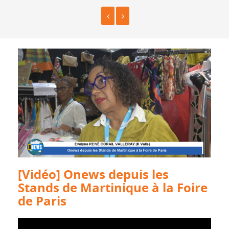
[Vidéo] Onews depuis les
Stands de Martinique à la Foire
de Paris